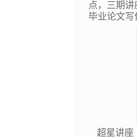
点，三期讲
毕业论文写
超星讲座