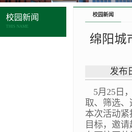
校园新闻
校园新闻
THIS NAME
绵阳城
发布日
5月25
取、筛选、
本次活动紧
目标，邀请