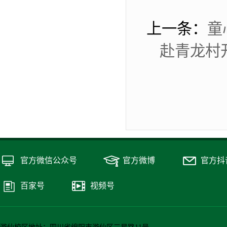
上一条：
童
赴青龙村
官方微信公众号
官方微博
官方抖
百家号
视频号