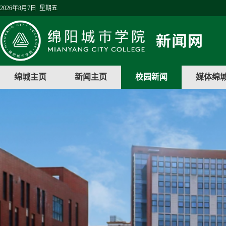
2026年8月7日 星期五
绵城主页
新闻主页
校园新闻
媒体绵