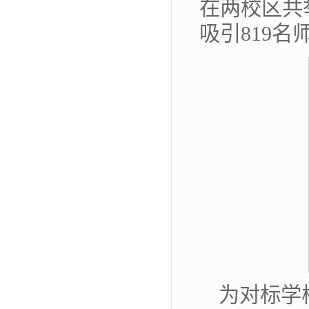
在两校区共
吸引819名
为对标学