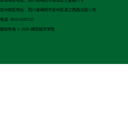
游仙校区地址：四川省绵阳市游仙区三星路11号
安州校区地址：四川省绵阳市安州区滨江西路北段11号
电话: 0816-6285123
版权所有 © 2020 绵阳城市学院