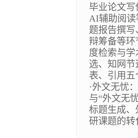
毕业论文写
AI辅助阅
题报告撰写
辩筹备等环
度检索与学
选、知网节
表、引用五
·外文无忧
与“外文无
标题生成、
研课题的转