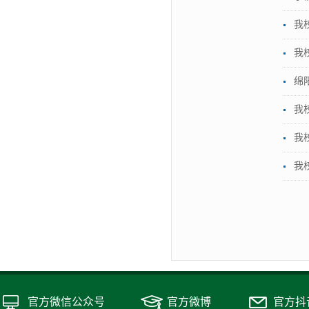
我
我
绵
我
我
我
官方微信公众号
官方微博
官方抖