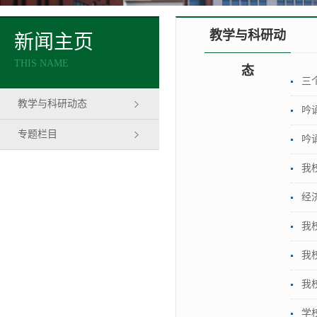
教学与科研动
新闻主页
THIS NAME
态
三
教学与科研动态
吟
专题栏目
吟
我
经
我
我
​
学