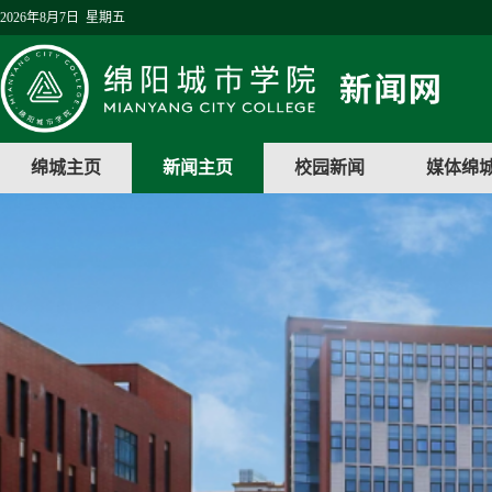
2026年8月7日 星期五
绵城主页
新闻主页
校园新闻
媒体绵