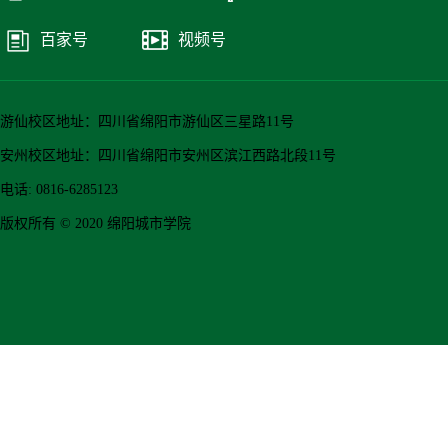
百家号
视频号
游仙校区地址：四川省绵阳市游仙区三星路11号
安州校区地址：四川省绵阳市安州区滨江西路北段11号
电话: 0816-6285123
版权所有 © 2020 绵阳城市学院