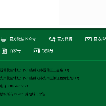
官方微信公众号
官方微博
官方抖
百家号
视频号
游仙校区地址：四川省绵阳市游仙区三星路11号
安州校区地址：四川省绵阳市安州区滨江西路北段11号
电话: 0816-6285123
版权所有 © 2020 绵阳城市学院