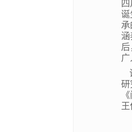
四
诞
承
涵
后
广
研
《
王