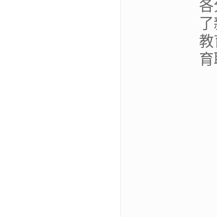
各
了
教
育