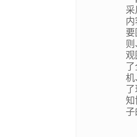
采
内
要
则
观
了
机
了
知
子