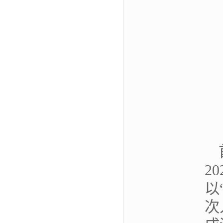
2
以
次