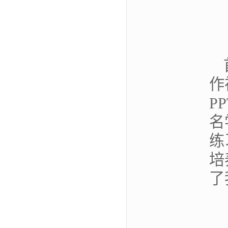
作
P
名
练
培
了