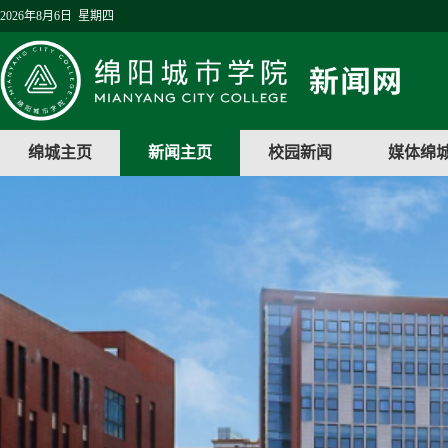
2026年8月6日 星期四
绵城主页
新闻主页
校园新闻
媒体绵