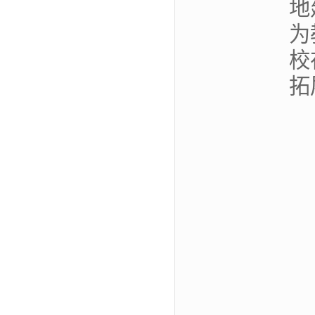
地
为
校
拓