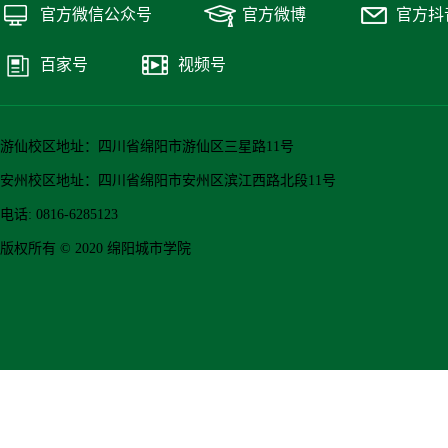
官方微信公众号
官方微博
官方抖
百家号
视频号
游仙校区地址：四川省绵阳市游仙区三星路11号
安州校区地址：四川省绵阳市安州区滨江西路北段11号
电话: 0816-6285123
版权所有 © 2020 绵阳城市学院