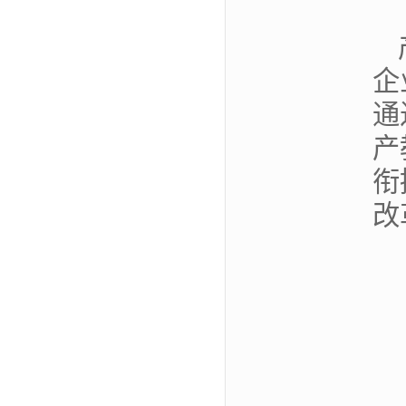
企
通
产
衔
改