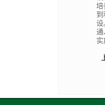
培
到
设
通
实