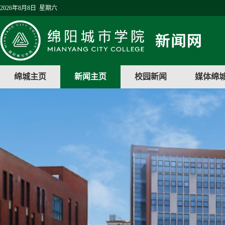
2026年8月8日 星期六
绵城主页
新闻主页
校园新闻
媒体绵