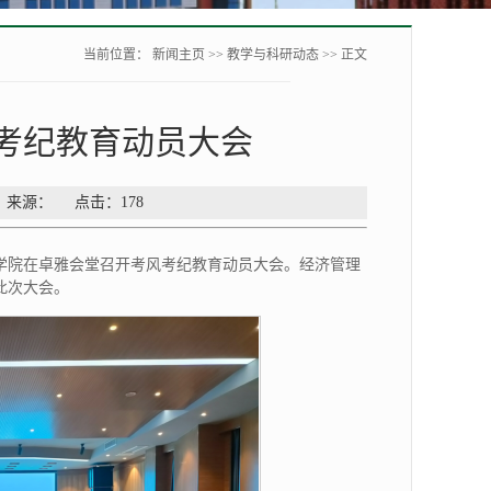
当前位置：
新闻主页
>>
教学与科研动态
>> 正文
考纪教育动员大会
者： 来源： 点击：
178
理学院在卓雅会堂召开考风考纪教育动员大会。经济管理
此次大会。