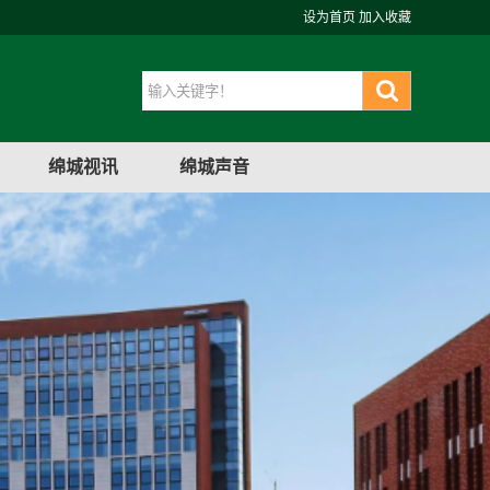
设为首页
加入收藏
绵城视讯
绵城声音