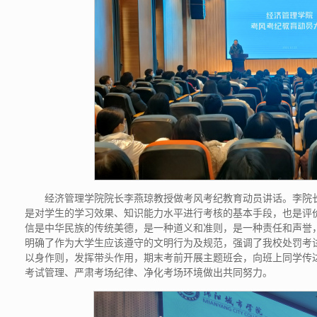
经济管理学院院长李燕琼教授做考风考纪教育动员讲话。李院
是对学生的学习效果、知识能力水平进行考核的基本手段，也是评
信是中华民族的传统美德，是一种道义和准则，是一种责任和声誉
明确了作为大学生应该遵守的文明行为及规范，强调了我校处罚考
以身作则，发挥带头作用，期末考前开展主题班会，向班上同学传
考试管理、严肃考场纪律、净化考场环境做出共同努力。