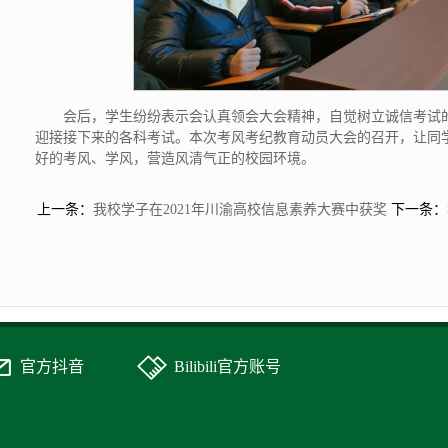
会后，学生纷纷表示会认真领会大会精神，自觉树立诚信考试
迎接接下来的各科考试。本次考风考纪教育动员大会的召开，让同
好的考风、学风，营造风清气正的校园环境。
上一条：
我校学子在2021年川渝高校信息素养大赛中获奖
下一条：
官方抖音
Bilibili官方账号