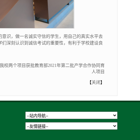
的意识，做一名诚实守信的学生，用自己的真实水平去
学们深刻认识到诚信考试的重要性，有利于学校建设良
我校两个项目获批教育部2021年第二批产学合作协同育
人项目
【
关闭
】