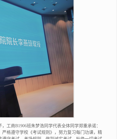
，工商B1906班朱梦浩同学代表全体同学郑重承诺：
；严格遵守学校《考试规则》，努力复习每门功课，精
格遵守考试、考场规则，做到诚实考试，杜绝一切考试