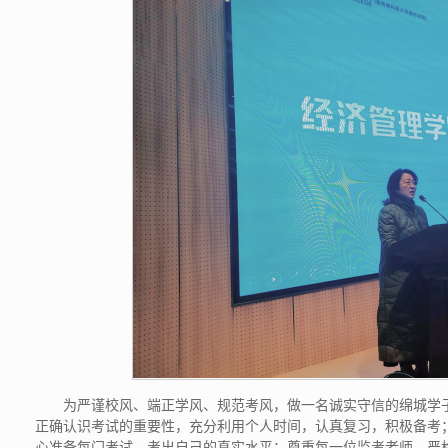
为严谨校风、端正学风、规范考风，做一名诚实守信的绵城学子
正确认识考试的重要性，充分利用个人时间，认真复习，积极备考
心准备每门考试，考出自己的真实水平；尊重每一位监考老师，严