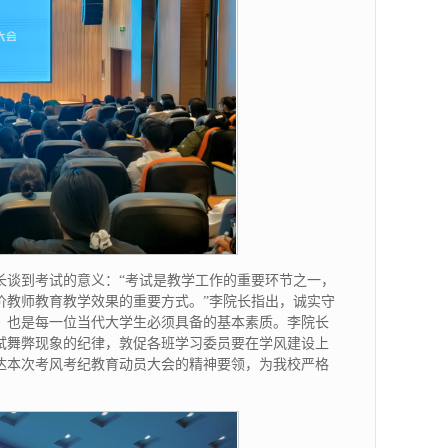
长谈到考试的意义：“考试是教学工作的重要环节之一，
价教师教育教学效果的重要方式。”李院长指出，诚实守
，也是每一位当代大学生必须具备的基本素质。李院长
试舞弊现象的纪律，敦促各班学习委员要在学风建设上
达本次考风考纪教育动员大会的精神要领，为我校严格