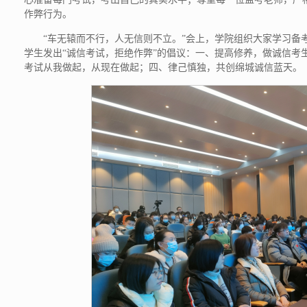
作弊行为。
“车无辕而不行，人无信则不立。”会上，学院组织大家学习备
学生发出“诚信考试，拒绝作弊”的倡议：一、提高修养，做诚信考
考试从我做起，从现在做起；四、律己慎独，共创绵城诚信蓝天。