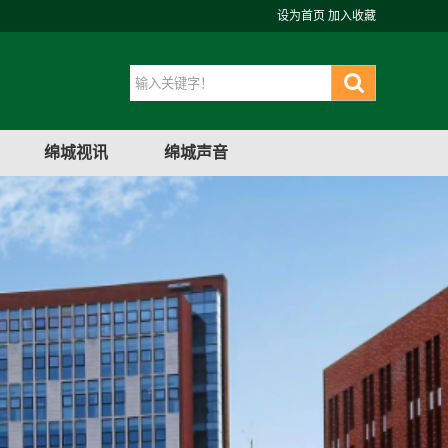
设为首页
加入收藏
绵城视讯
绵城声音