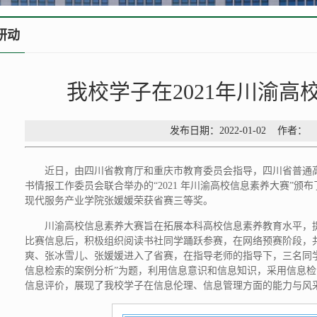
研动
我校学子在2021年川渝
发布日期：2022-01-02 作
近日，由四川省教育厅和重庆市教育委员会指导，四川省普通
书情报工作委员会联合举办的“2021 年川渝高校信息素养大赛”
现代服务产业学院张媛媛荣获省赛三等奖。
川渝高校信息素养大赛旨在拓展本科高校信息素养教育水平，
比赛信息后，积极组织阅读书社同学踊跃参赛，在网络预赛阶段，共
爽、张冰雪儿、张媛媛进入了省赛，在指导老师的指导下，三名同学
信息检索的案例分析”为题，利用信息意识和信息知识，采用信息
信息评价，展现了我校学子在信息伦理、信息管理方面的能力与风