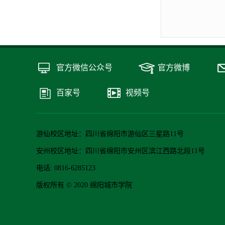
官方微信公众号
官方微博
百家号
视频号
游仙校区地址：四川省绵阳市游仙区三星路11号
安州校区地址：四川省绵阳市安州区滨江西路北段11号
电话: 0816-6285123
版权所有 © 2020 绵阳城市学院