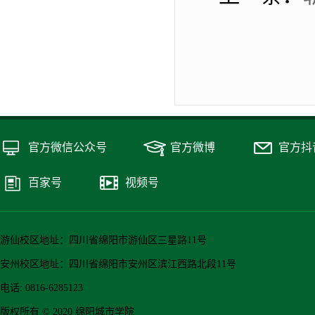
官方微信公众号
官方微博
官方抖
百家号
视频号
游仙校区地址：四川省绵阳市游仙区三星路11号
安州校区地址：四川省绵阳市安州区滨江西路北段11号
电话: 0816-6285123
版权所有 © 2020 绵阳城市学院