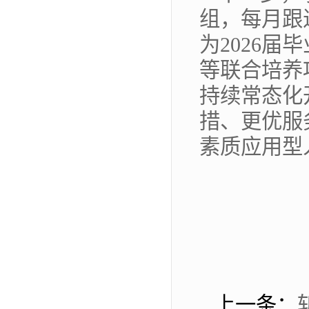
组，每月跟
为2026
等联合培养
持续常态化
措、更优服
素质应用型
上一条：