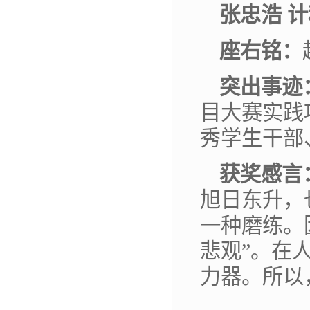
张忠浩 计
座
右
铭：
突出事迹
目大赛实践
秀学生干部
获奖感言
旭日东升，
一种磨练。
悲观”。在
力器。所以