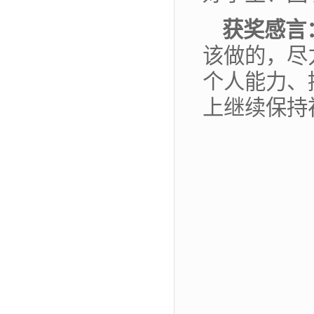
获奖感言
该做的，尽
个人能力、
上继续保持