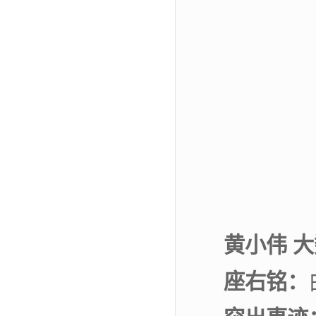
黄小伟 大
座
右
铭：