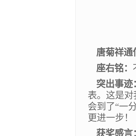
唐菊
祥
通
座
右
铭：
突出事迹
表。这是对
会到了“一
更进一步！
获奖感言