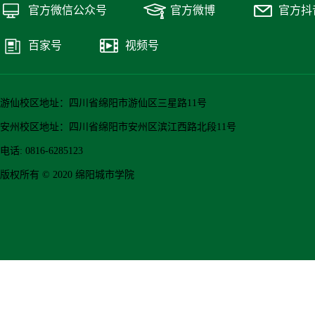
官方微信公众号
官方微博
官方抖
百家号
视频号
游仙校区地址：四川省绵阳市游仙区三星路11号
安州校区地址：四川省绵阳市安州区滨江西路北段11号
电话: 0816-6285123
版权所有 © 2020 绵阳城市学院