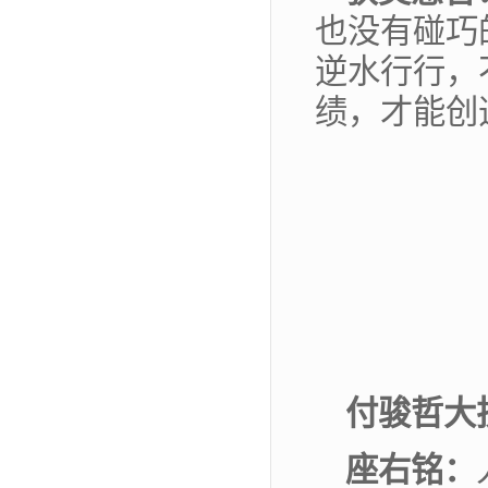
也没有碰巧
逆水行行，
绩，才能创
付骏哲
大
座
右
铭：