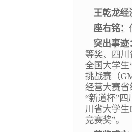
王乾龙
经
座
右
铭：
突出事迹
等奖、四川
全国大学生
挑战赛（GM
经营大赛省
“新道杯”
川省大学生
竞赛奖”。