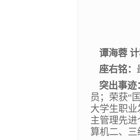
谭海蓉 计
座右铭：
突出事迹
员；荣获“国
大学生职业
主管理先进
算机二、三