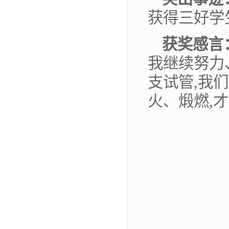
获得三好学
获奖感言
我继续努力
支试管,我
火、煅燃,