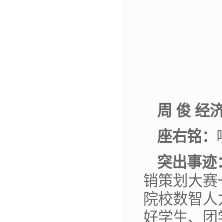
周 俊 经
座
右
铭：
突出事迹
销策划大赛
院校数智人
好学生、团