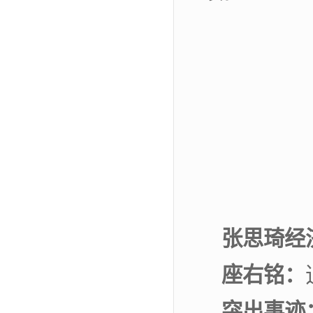
张思琦
经
座
右
铭：
突出事迹