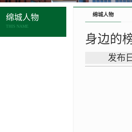
绵城人物
绵城人物
THIS NAME
身边的榜
发布日