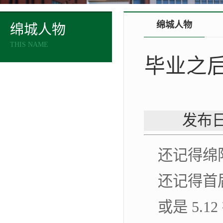
绵城人物
绵城人物
THIS NAME
毕业之后
发布日
还记得绵
还记得首
或是 5.