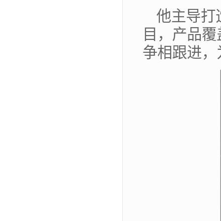
他主导打
目，产品覆
争相跟进，