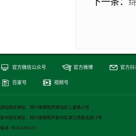
下一条：
官方微信公众号
官方微博
官方抖
百家号
视频号
游仙校区地址：四川省绵阳市游仙区三星路11号
安州校区地址：四川省绵阳市安州区滨江西路北段11号
电话: 0816-6285123