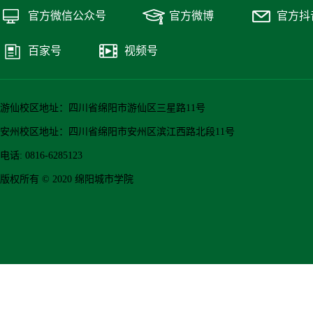
官方微信公众号
官方微博
官方抖
百家号
视频号
游仙校区地址：四川省绵阳市游仙区三星路11号
安州校区地址：四川省绵阳市安州区滨江西路北段11号
电话: 0816-6285123
版权所有 © 2020 绵阳城市学院