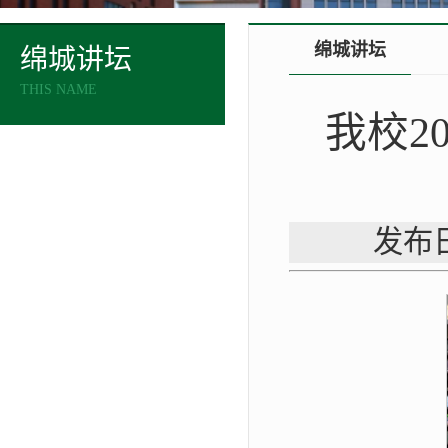
绵城讲坛
绵城讲坛
THIS NAME
我校2
发布日