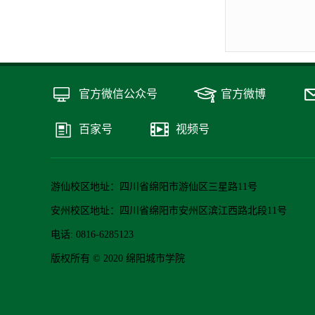
官方微信公众号
官方微博
百家号
视频号
游仙校区地址：四川省绵阳市游仙区三星路11号
安州校区地址：四川省绵阳市安州区滨江西路北段11号
电话: 0816-6285123
版权所有 © 2020 绵阳城市学院