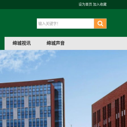
设为首页
加入收藏
绵城视讯
绵城声音