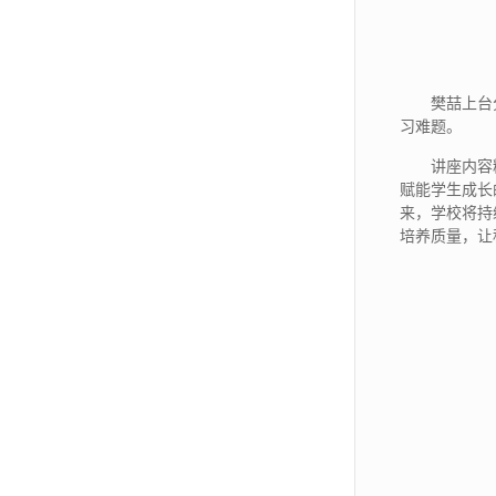
樊喆上台
习难题。
讲座内容
赋能学生成长
来，学校将持
培养质量，让