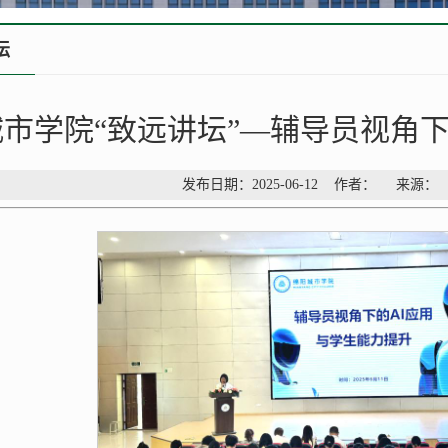
坛
市学院“致远讲坛”—辅导员视角下
发布日期：2025-06-12 作者： 来源