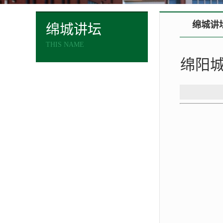
绵城讲
绵城讲坛
THIS NAME
绵阳城