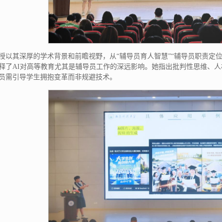
授以其深厚的学术背景和前瞻视野，从“辅导员育人智慧”“辅导员职责定位
释了AI对高等教育尤其是辅导员工作的深远影响。她指出批判性思维、
员需引导学生拥抱变革而非规避技术。