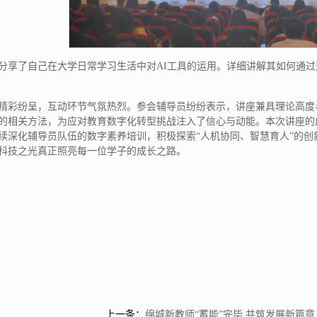
分享了自己在大学日常学习生活中对AI工具的运用。详细讲解其如何通过
精彩纷呈，互动环节气氛热烈。参会辅导员纷纷表示，讲座兼具理论高度
的相关方法，为应对教育数字化转型挑战注入了信心与动能。本次讲座的
续深化辅导员队伍的数字素养培训，积极探索“人机协同、智慧育人”的
科技之光真正照亮每一位学子的成长之路。
上一条：
绵城新教师“蓄能”完毕 共筑发展新篇章