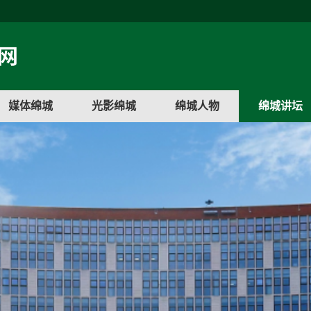
媒体绵城
光影绵城
绵城人物
绵城讲坛