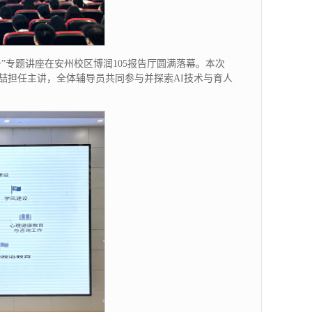
”专题讲座在安州校区博润105报告厅圆满落幕。本次
喆担任主讲，全体辅导员共同参与并探索AI技术与育人