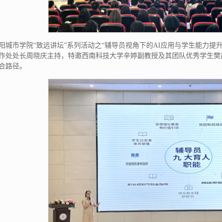
阳城市学院“致远讲坛”系列活动之“辅导员视角下的AI应用与学生能力提升
作处处长周晓庆主持，特邀西南科技大学辛婷副教授及其团队优秀学生樊
合路径。