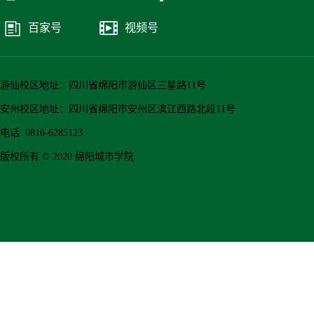
百家号
视频号
游仙校区地址：四川省绵阳市游仙区三星路11号
安州校区地址：四川省绵阳市安州区滨江西路北段11号
电话: 0816-6285123
版权所有 © 2020 绵阳城市学院