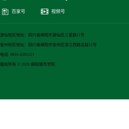
百家号
视频号
游仙校区地址：四川省绵阳市游仙区三星路11号
安州校区地址：四川省绵阳市安州区滨江西路北段11号
电话: 0816-6285123
版权所有 © 2020 绵阳城市学院