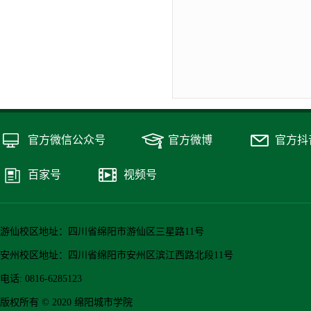
官方微信公众号
官方微博
官方抖
百家号
视频号
游仙校区地址：四川省绵阳市游仙区三星路11号
安州校区地址：四川省绵阳市安州区滨江西路北段11号
电话: 0816-6285123
版权所有 © 2020 绵阳城市学院