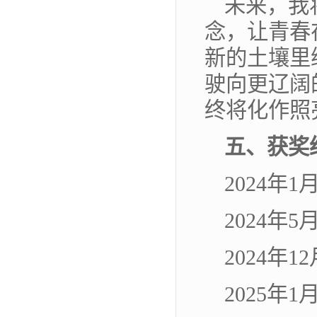
未来，我
念，让青春
新的土壤里
驶向更辽阔
终将化作照
五、获奖
2024
2024年
2024年
2025年