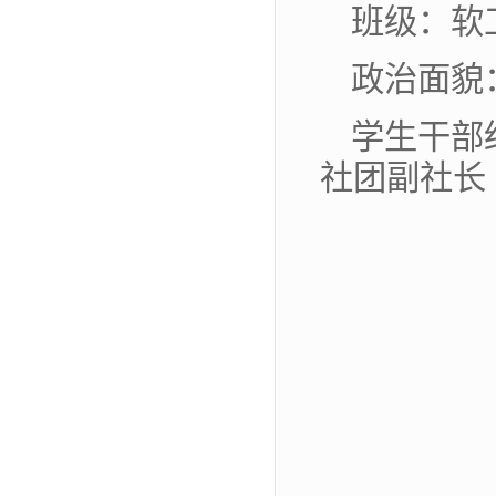
班级：软工
政治面貌
学生干部
社团副社长