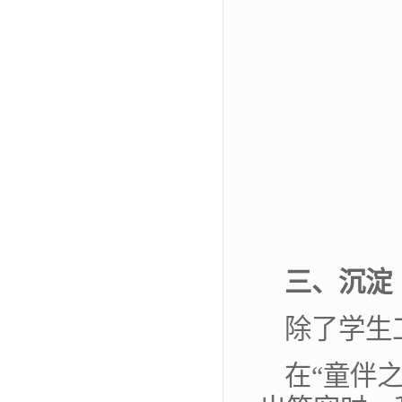
三、沉淀
除了学生
在“童伴