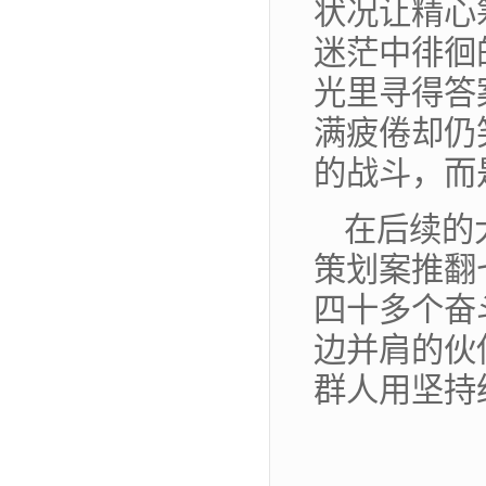
状况让精心
迷茫中徘徊
光里寻得答
满疲倦却仍
的战斗，而
在后续的
策划案推翻
四十多个奋
边并肩的伙
群人用坚持