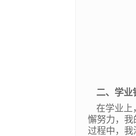
二、学业
在学业上
懈努力，我
过程中，我