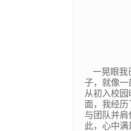
一晃眼我
子，就像一
从初入校园
面，我经历
与团队并肩
此，心中满