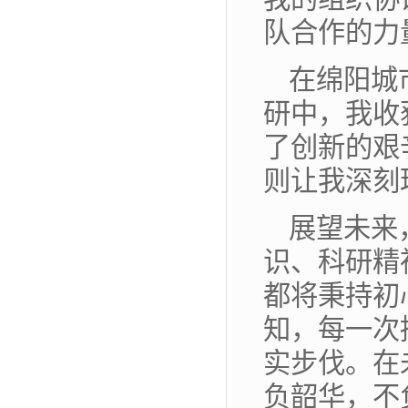
队合作的力
在绵阳城
研中，我收
了创新的艰
则让我深刻
展望未来
识、科研精
都将秉持初
知，每一次
实步伐。在
负韶华，不