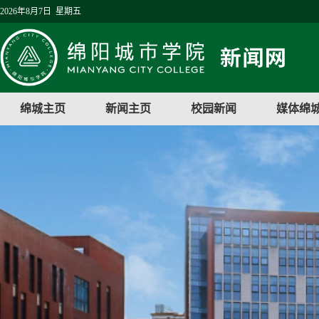
2026年8月7日 星期五
绵城主页
新闻主页
校园新闻
媒体绵