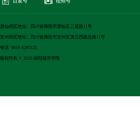
百家号
视频号
游仙校区地址：四川省绵阳市游仙区三星路11号
安州校区地址：四川省绵阳市安州区滨江西路北段11号
电话: 0816-6285123
版权所有 © 2020 绵阳城市学院